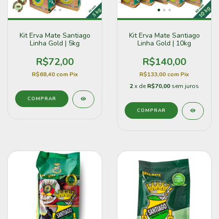
Kit Erva Mate Santiago
Kit Erva Mate Santiago
Linha Gold | 5kg
Linha Gold | 10kg
R$72,00
R$140,00
R$68,40
com
Pix
R$133,00
com
Pix
2
x de
R$70,00
sem juros