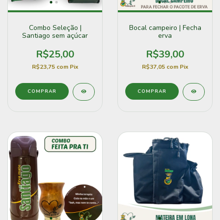
Combo Seleção |
Bocal campeiro | Fecha
Santiago sem açúcar
erva
R$25,00
R$39,00
R$23,75
com
Pix
R$37,05
com
Pix