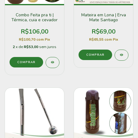
Combo Feita pra ti |
Mateira em Lona | Erva
Térmica, cuia e cevador
Mate Santiago
R$106,00
R$69,00
R$100,70
com
Pix
R$65,55
com
Pix
2
x de
R$53,00
sem juros