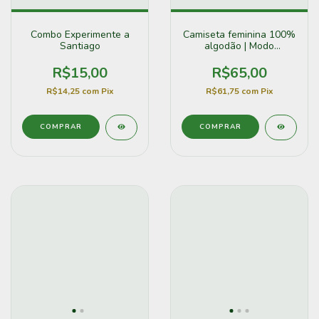
Combo Experimente a
Camiseta feminina 100%
Santiago
algodão | Modo
chimarrão ON
R$15,00
R$65,00
R$14,25
com
Pix
R$61,75
com
Pix
COMPRAR