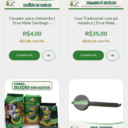
Cevador para chimarrão |
Cuia Tradicional com pé
Erva Mate Santiago -
metalico | Erva Mate
Feita pra ti
Santiago
R$4,00
R$35,00
R$3,80
com
Pix
R$33,25
com
Pix