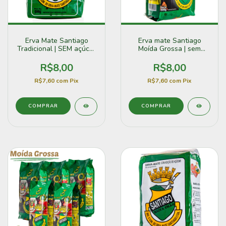
Erva Mate Santiago
Erva mate Santiago
Tradicional | SEM açúcar
Moída Grossa | sem
(500g)
açúcar (500g)
R$8,00
R$8,00
R$7,60
com
Pix
R$7,60
com
Pix