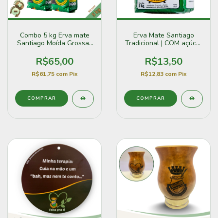
Combo 5 kg Erva mate
Erva Mate Santiago
Santiago Moída Grossa |
Tradicional | COM açúcar
sem açúcar
(1kg)
R$65,00
R$13,50
R$61,75
com
Pix
R$12,83
com
Pix