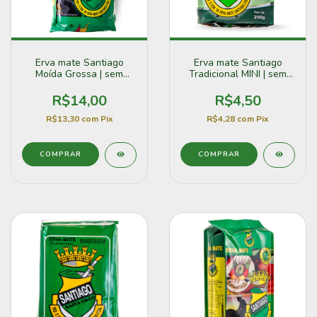
Erva mate Santiago
Erva mate Santiago
Moída Grossa | sem
Tradicional MINI | sem
açúcar (1kg)
Açúcar (250g)
R$14,00
R$4,50
R$13,30
com
Pix
R$4,28
com
Pix