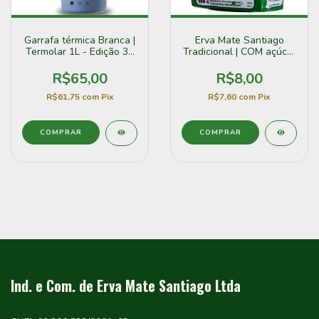
Garrafa térmica Branca |
Erva Mate Santiago
Termolar 1L - Edição 30
Tradicional | COM açúcar
anos Erva Mate Santiago
(500g)
R$65,00
R$8,00
R$61,75
com
Pix
R$7,60
com
Pix
Ind. e Com. de Erva Mate Santiago Ltda