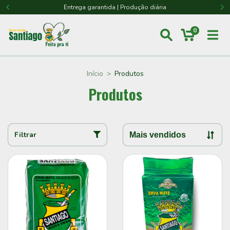
Entrega garantida | Produção diária
0
Início
>
Produtos
Produtos
Filtrar