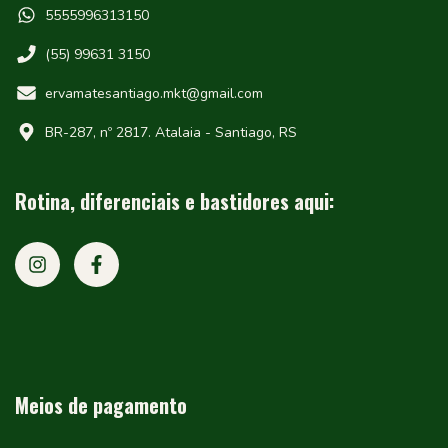
5555996313150
(55) 99631 3150
ervamatesantiago.mkt@gmail.com
BR-287, nº 2817. Atalaia - Santiago, RS
Rotina, diferenciais e bastidores aqui:
Meios de pagamento